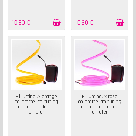
10,90 €
10,90 €
EN STOCK
EN STOCK
Fil lumineux orange
Fil lumineux rose
collerette 2m tuning
collerette 2m tuning
auto à coudre ou
auto à coudre ou
agrafer
agrafer