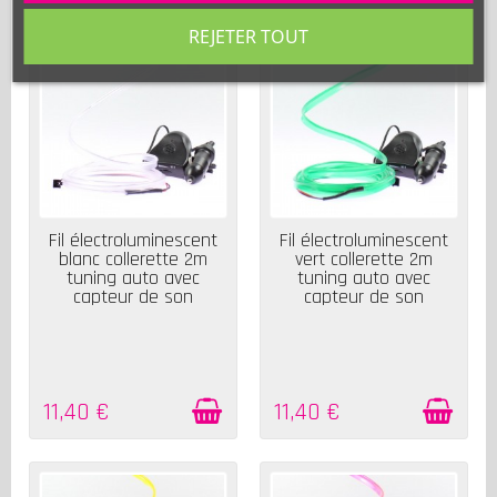
REJETER TOUT
EN STOCK
EN STOCK
Fil électroluminescent
Fil électroluminescent
blanc collerette 2m
vert collerette 2m
tuning auto avec
tuning auto avec
capteur de son
capteur de son
11,40 €
11,40 €