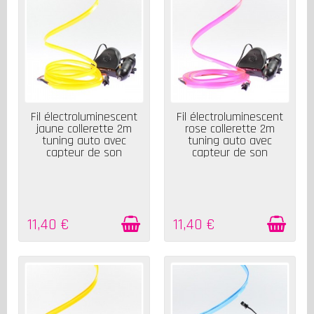
EN STOCK
EN STOCK
Fil électroluminescent
Fil électroluminescent
jaune collerette 2m
rose collerette 2m
tuning auto avec
tuning auto avec
capteur de son
capteur de son
11,40 €
11,40 €