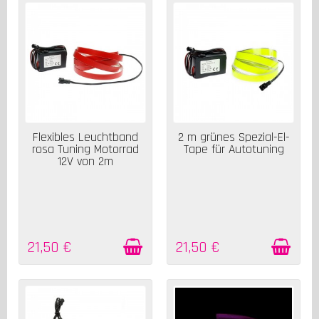
AUF LAGER
AUF LAGER
Flexibles Leuchtband
2 m grünes Spezial-El-
rosa Tuning Motorrad
Tape für Autotuning
12V von 2m
21,50 €
21,50 €