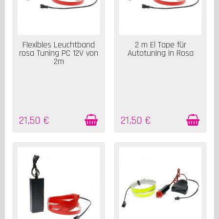
AUF LAGER
AUF LAGER
Flexibles Leuchtband
2 m El Tape für
rosa Tuning PC 12V von
Autotuning in Rosa
2m
21,50 €
21,50 €