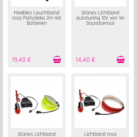
AUF LAGER
AUF LAGER
Flexibles Leuchtband
Grünes Lichtband
rosa Partydeko 2m mit
Autotuning 12V von 1m
Batterien
Soundsensor
19,40 €
14,40 €
AUF LAGER
AUF LAGER
Grünes Lichtband
Lichtband rosa