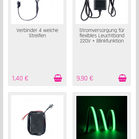
AUF LAGER
AUF LAGER
Verbinder 4 weiche
Stromversorgung für
Streifen
flexibles Leuchtband
220V + Blinkfunktion
1,40 €
9,90 €