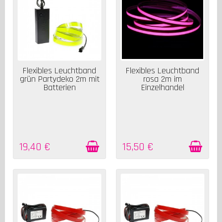
AUF LAGER
AUF LAGER
Flexibles Leuchtband
Flexibles Leuchtband
grün Partydeko 2m mit
rosa 2m im
Batterien
Einzelhandel
19,40 €
15,50 €