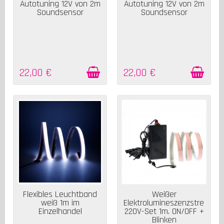
Autotuning 12V von 2m
Autotuning 12V von 2m
Soundsensor
Soundsensor
22,00 €
22,00 €
NICHT AUF LAGER
NICHT AUF LAGER
Flexibles Leuchtband
Weißer
weiß 1m im
Elektrolumineszenzstreifen
Einzelhandel
220V-Set 1m. ON/OFF +
Blinken