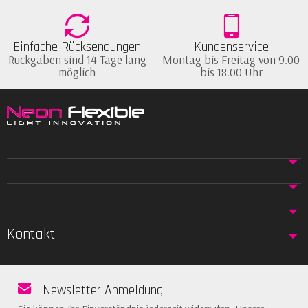
Einfache Rücksendungen
Kundenservice
Rückgaben sind 14 Tage lang
Montag bis Freitag von 9.00
möglich
bis 18.00 Uhr
Kontakt
Newsletter Anmeldung