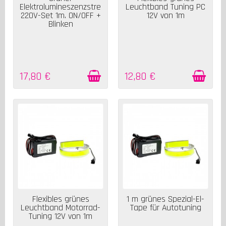
Elektrolumineszenzstreifen
Leuchtband Tuning PC
220V-Set 1m. ON/OFF +
12V von 1m
Blinken
17,80 €
12,80 €
AUF LAGER
AUF LAGER
Flexibles grünes
1 m grünes Spezial-El-
Leuchtband Motorrad-
Tape für Autotuning
Tuning 12V von 1m