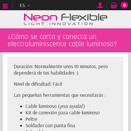
ES
0
¿Cómo se corta y conecta un
electroluminiscente cable luminoso?
Duración: Normalmente unos 10 minutos, pero
dependerá de tus habilidades :)
Nivel de dificultad: Fácil
Las pequeñas herramientas que necesitarás :
Cable luminoso
(¡eso ayuda!)
Kit de conexión para
cable luminoso
Peltre
Soldador con punta fina