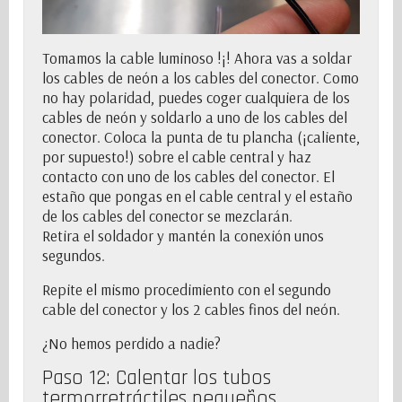
Tomamos la
cable luminoso
!¡! Ahora vas a soldar
los cables de neón a los cables del conector. Como
no hay polaridad, puedes coger cualquiera de los
cables de neón y soldarlo a uno de los cables del
conector. Coloca la punta de tu plancha (¡caliente,
por supuesto!) sobre el cable central y haz
contacto con uno de los cables del conector. El
estaño que pongas en el cable central y el estaño
de los cables del conector se mezclarán.
Retira el soldador y mantén la conexión unos
segundos.
Repite el mismo procedimiento con el segundo
cable del conector y los 2 cables finos del neón.
¿No hemos perdido a nadie?
Paso 12: Calentar los tubos
termorretráctiles pequeños