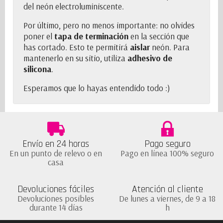
del neón electroluminiscente.
Por último, pero no menos importante: no olvides
poner el
tapa de terminación
en la sección que
has cortado. Esto te permitirá
aislar
neón. Para
mantenerlo en su sitio, utiliza
adhesivo de
silicona
.
Esperamos que lo hayas entendido todo :)
Envío en 24 horas
Pago seguro
En un punto de relevo o en
Pago en línea 100% seguro
casa
Devoluciones fáciles
Atención al cliente
Devoluciones posibles
De lunes a viernes, de 9 a 18
durante 14 días
h