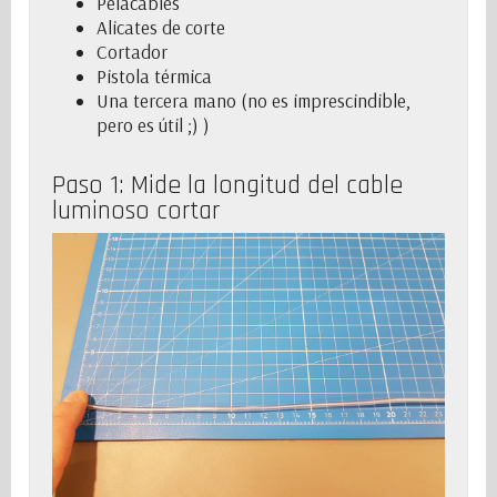
Pelacables
Alicates de corte
Cortador
Pistola térmica
Una tercera mano (no es imprescindible,
pero es útil ;) )
Paso 1: Mide la longitud del
cable
luminoso
cortar