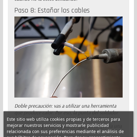
Paso 8: Estañar los cables
Doble precaución: vas a utilizar una herramienta
que produce calor. Por eso, la punta del soldador
se calienta mucho cuando está enchufado. Así que
Este sitio web utiliza cookies propias y de terceros para
mejorar nuestros servicios y mostrarle publicidad
no toques la punta, o podrías quemarte. ¡Sería una
relacionada con sus preferencias mediante el análisis de
pena!