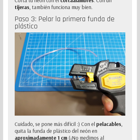
Corta tu neón con el
cortaalambres
. Con un
tijeras
, también funciona muy bien.
Paso 3: Pelar la primera funda de
plástico
Cuidado, se pone más difícil :) Con el
pelacables
,
quita la funda de plástico del neón en
aproximadamente 1 cm
(¡No medimos al